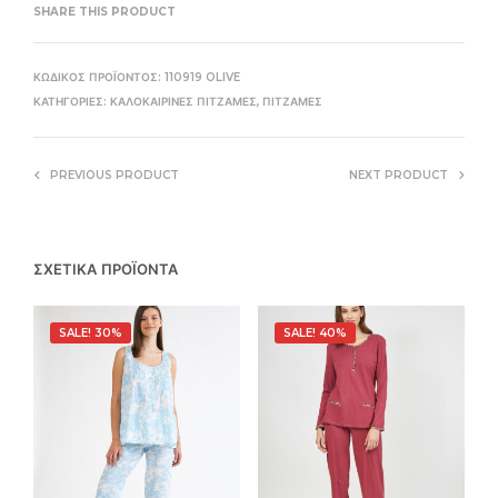
SHARE THIS PRODUCT
ΚΩΔΙΚΌΣ ΠΡΟΪΌΝΤΟΣ:
110919 OLIVE
ΚΑΤΗΓΟΡΊΕΣ:
ΚΑΛΟΚΑΙΡΙΝΈΣ ΠΙΤΖΆΜΕΣ
,
ΠΙΤΖΆΜΕΣ
PREVIOUS PRODUCT
NEXT PRODUCT
ΣΧΕΤΙΚΆ ΠΡΟΪΌΝΤΑ
SALE! 30%
SALE! 40%