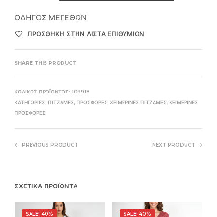
ΟΔΗΓΌΣ ΜΕΓΕΘΏΝ
ΠΡΌΣΘΉΚΗ ΣΤΗΝ ΛΊΣΤΑ ΕΠΙΘΥΜΙΏΝ
SHARE THIS PRODUCT
ΚΩΔΙΚΌΣ ΠΡΟΪΌΝΤΟΣ:
109918
ΚΑΤΗΓΟΡΊΕΣ:
ΠΙΤΖΆΜΕΣ
,
ΠΡΟΣΦΟΡΈΣ
,
ΧΕΙΜΕΡΙΝΈΣ ΠΙΤΖΆΜΕΣ
,
ΧΕΙΜΕΡΙΝΈΣ
ΠΡΟΣΦΟΡΈΣ
PREVIOUS PRODUCT
NEXT PRODUCT
ΣΧΕΤΙΚΆ ΠΡΟΪΌΝΤΑ
SALE! 40%
SALE! 40%