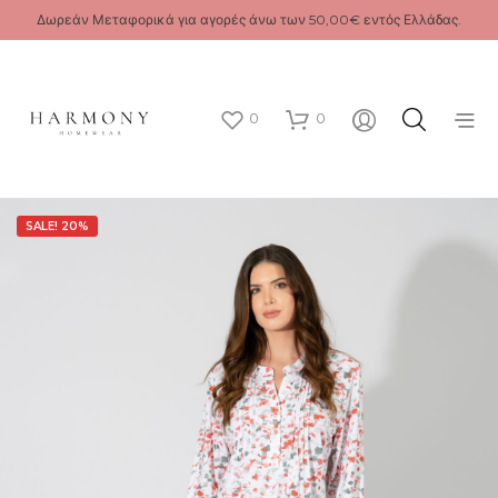
Δωρεάν Μεταφορικά για αγορές άνω των 50,00€ εντός Ελλάδας.
0
0
SALE! 20%