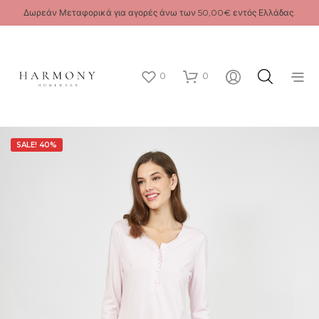
Δωρεάν Μεταφορικά για αγορές άνω των 50,00€ εντός Ελλάδας.
0
0
SALE! 40%