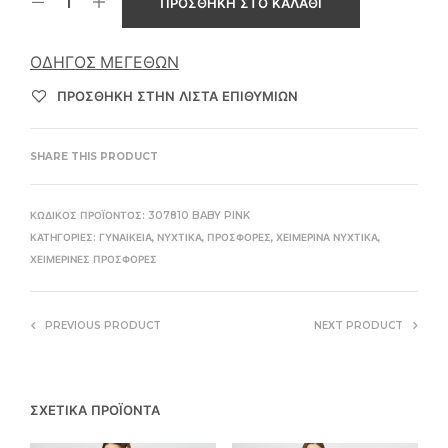
ΠΡΟΣΘΉΚΗ ΣΤΟ ΚΑΛΆΘΙ
ΟΔΗΓΌΣ ΜΕΓΕΘΏΝ
ΠΡΌΣΘΉΚΗ ΣΤΗΝ ΛΊΣΤΑ ΕΠΙΘΥΜΙΏΝ
SHARE THIS PRODUCT
ΚΩΔΙΚΌΣ ΠΡΟΪΌΝΤΟΣ:
307810 BABY PINK
ΚΑΤΗΓΟΡΊΕΣ:
ΓΥΝΑΙΚΕΊΑ
,
ΝΥΧΤΙΚΆ
,
ΠΡΟΣΦΟΡΈΣ
,
ΧΕΙΜΕΡΙΝΆ ΝΥΧΤΙΚΆ
,
ΧΕΙΜΕΡΙΝΈΣ ΠΡΟΣΦΟΡΈΣ
PREVIOUS PRODUCT
NEXT PRODUCT
ΣΧΕΤΙΚΆ ΠΡΟΪΌΝΤΑ