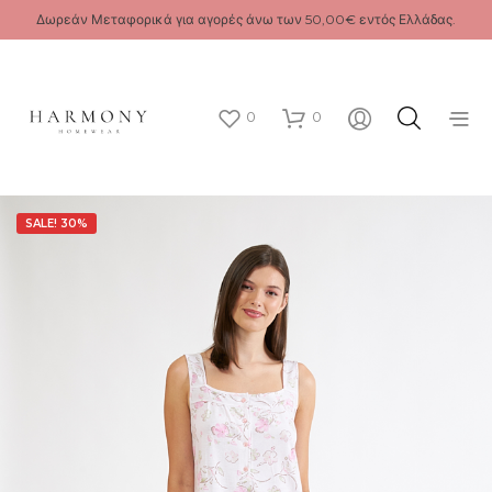
Δωρεάν Μεταφορικά για αγορές άνω των 50,00€ εντός Ελλάδας.
0
0
SALE! 30%