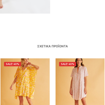
ΣΧΕΤΙΚΆ ΠΡΟΪΌΝΤΑ
SALE! 40%
SALE! 40%