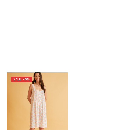
SALE! 40%