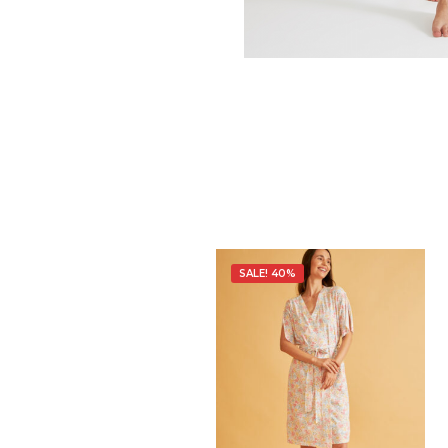
SALE! 40%