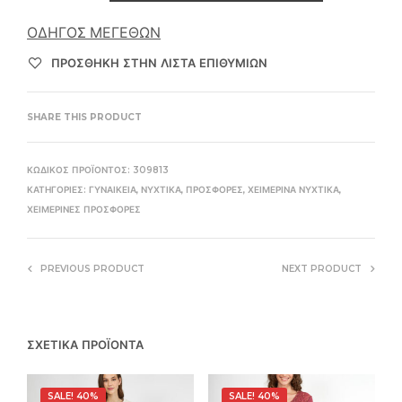
ΟΔΗΓΌΣ ΜΕΓΕΘΏΝ
ΠΡΌΣΘΉΚΗ ΣΤΗΝ ΛΊΣΤΑ ΕΠΙΘΥΜΙΏΝ
SHARE THIS PRODUCT
ΚΩΔΙΚΌΣ ΠΡΟΪΌΝΤΟΣ:
309813
ΚΑΤΗΓΟΡΊΕΣ:
ΓΥΝΑΙΚΕΊΑ
,
ΝΥΧΤΙΚΆ
,
ΠΡΟΣΦΟΡΈΣ
,
ΧΕΙΜΕΡΙΝΆ ΝΥΧΤΙΚΆ
,
ΧΕΙΜΕΡΙΝΈΣ ΠΡΟΣΦΟΡΈΣ
PREVIOUS PRODUCT
NEXT PRODUCT
ΣΧΕΤΙΚΆ ΠΡΟΪΌΝΤΑ
SALE! 40%
SALE! 40%