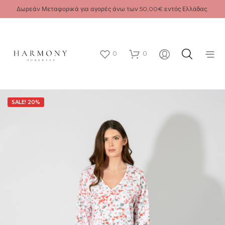
Δωρεάν Μεταφορικά για αγορές άνω των 50,00€ εντός Ελλάδας.
0
0
SALE! 20%