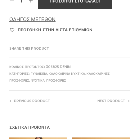
ΠΡΟΣΘΉΚΗ ΣΤΟ ΚΑΛΆΘΙ
ΟΔΗΓΌΣ ΜΕΓΕΘΏΝ
ΠΡΌΣΘΉΚΗ ΣΤΗΝ ΛΊΣΤΑ ΕΠΙΘΥΜΙΏΝ
SHARE THIS PRODUCT
ΚΩΔΙΚΌΣ ΠΡΟΪΌΝΤΟΣ:
306825 DENIM
ΚΑΤΗΓΟΡΊΕΣ:
ΓΥΝΑΙΚΕΊΑ
,
ΚΑΛΟΚΑΙΡΙΝΆ ΝΥΧΤΙΚΆ
,
ΚΑΛΟΚΑΙΡΙΝΈΣ
ΠΡΟΣΦΟΡΈΣ
,
ΝΥΧΤΙΚΆ
,
ΠΡΟΣΦΟΡΈΣ
PREVIOUS PRODUCT
NEXT PRODUCT
ΣΧΕΤΙΚΆ ΠΡΟΪΌΝΤΑ