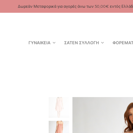
Δωρεάν Μεταφορικά για αγορές άνω των 50,00€ εντός Ελλάδ
ΓΥΝΑΙΚΕΊΑ
ΣΑΤΈΝ ΣΥΛΛΟΓΉ
ΦΟΡΈΜΑ