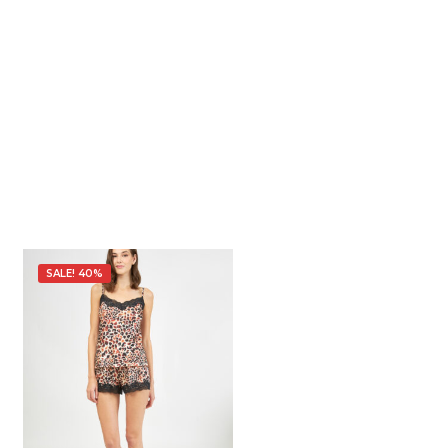
SALE! 40%