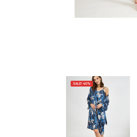
SALE! 40%