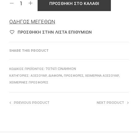
ΠΡΟΣΘΉΚΗ ΣΤΟ ΚΑΛΆΘΙ
ΟΔΗΓΌΣ ΜΕΓΕΘΏΝ
ΠΡΌΣΘΉΚΗ ΣΤΗΝ ΛΊΣΤΑ ΕΠΙΘΥΜΙΏΝ
SHARE THIS PRODUCT
ΚΩΔΙΚΌΣ ΠΡΟΪΌΝΤΟΣ:
707411 CINAMMON
ΚΑΤΗΓΟΡΊΕΣ:
ΑΞΕΣΟΥΆΡ
,
ΔΙΆΦΟΡΑ
,
ΠΡΟΣΦΟΡΈΣ
,
ΧΕΙΜΕΡΙΝΆ ΑΞΕΣΟΥΆΡ
,
ΧΕΙΜΕΡΙΝΈΣ ΠΡΟΣΦΟΡΈΣ
PREVIOUS PRODUCT
NEXT PRODUCT