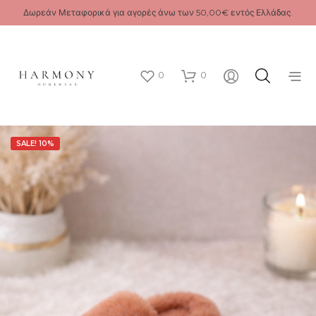
Δωρεάν Μεταφορικά για αγορές άνω των 50,00€ εντός Ελλάδας.
0
0
SALE! 10%