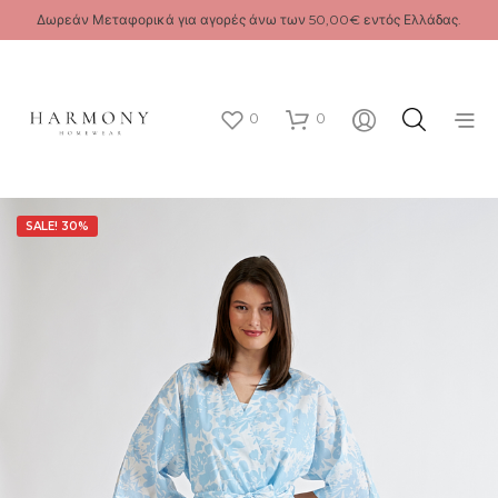
Δωρεάν Μεταφορικά για αγορές άνω των 50,00€ εντός Ελλάδας.
0
0
SALE! 30%