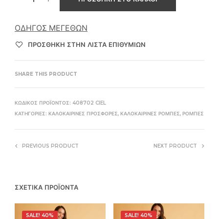
ΟΔΗΓΌΣ ΜΕΓΕΘΏΝ
ΠΡΌΣΘΉΚΗ ΣΤΗΝ ΛΊΣΤΑ ΕΠΙΘΥΜΙΏΝ
SHARE THIS PRODUCT
ΚΩΔΙΚΌΣ ΠΡΟΪΌΝΤΟΣ:
408702 CIEL
ΚΑΤΗΓΟΡΊΕΣ:
ΚΑΛΟΚΑΙΡΙΝΈΣ ΠΡΟΣΦΟΡΈΣ
,
ΚΑΛΟΚΑΙΡΙΝΈΣ ΡΌΜΠΕΣ
,
ΡΌΜΠΕΣ
PREVIOUS PRODUCT
NEXT PRODUCT
ΣΧΕΤΙΚΆ ΠΡΟΪΌΝΤΑ
SALE! 40%
SALE! 40%