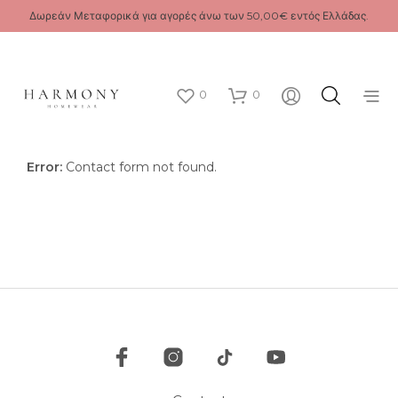
Δωρεάν Μεταφορικά για αγορές άνω των 50,00€ εντός Ελλάδας.
0
0
Error:
Contact form not found.