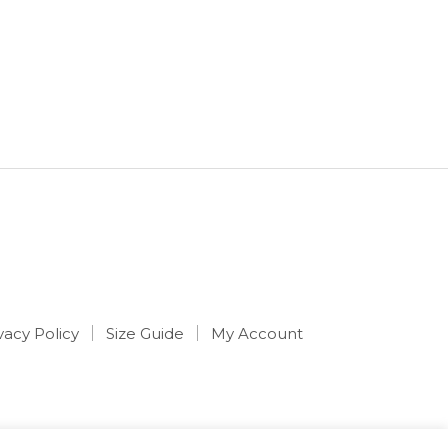
vacy Policy
Size Guide
My Account