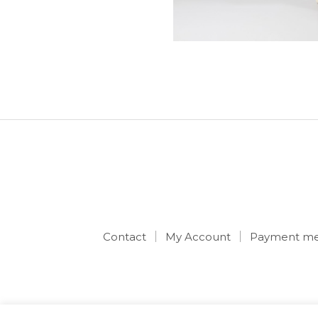
Contact
My Account
Payment me