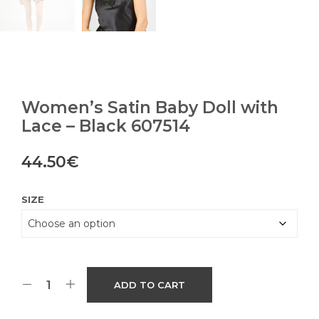
Women’s Satin Baby Doll with
Lace – Black 607514
44.50
€
SIZE
ADD TO CART