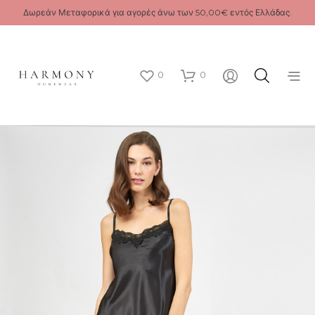
Δωρεάν Μεταφορικά για αγορές άνω των 50,00€ εντός Ελλάδας.
0
0